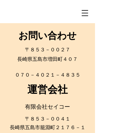
お問い合わせ
〒８５３－００２７
長崎県五島市増田町４０７
０７０－４０２１－４８３５
運営会社
有限会社セイコー
​〒８５３－００４１
長崎県五島市籠淵町２１７６－
１