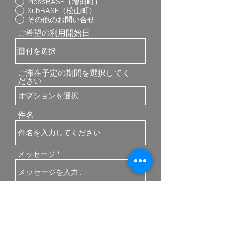
MassBASE（増田町）
SubBASE（松山町）
その他のお問い合せ
ご希望の利用開始日
ご滞在予定の期間を選択してく
ださい
件名
メッセージ